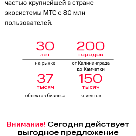
частью крупнейшей в стране
экосистемы МТС с 80 млн
пользователей.
30
200
лет
городов
на рынке
от Калининграда
до Камчатки
37
150
тысяч
тысяч
объектов бизнеса
клиентов
Сегодня действует
Внимание!
выгодное предложение