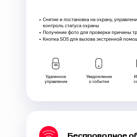
Снятие и постановка на охрану, управле
контроль статуса охраны
Получение фото для проверки причины т
Кнопка SOS для вызова экстренной помо
Удаленное
Уведомление
И
управление
о событии
с
Беспроводное
о