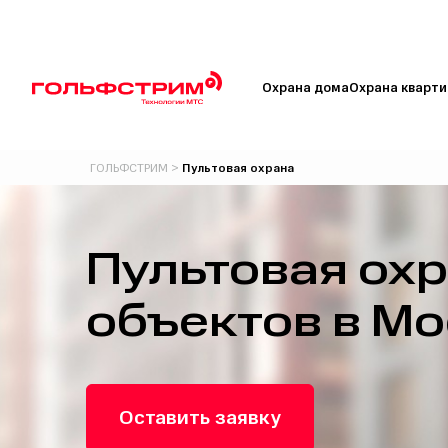
Охрана дома
Охрана кварт
ГОЛЬФСТРИМ
>
Пультовая охрана
Пультовая ох
объектов в М
Оставить заявку