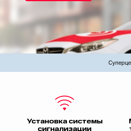
Суперце
Установка системы
сигнализации