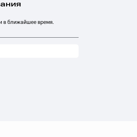
вания
и в ближайшее время.