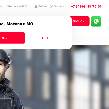
+7 (499) 119 73 81
Москва и МО
м
Войти
Оплата
рная сигнализация
ЗАКАЗАТЬ ЗВОНОК
ион
Москва и МО
ДА
НЕТ