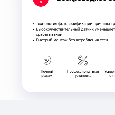
Технология фотоверификации причины тр
Высокочувствительный датчик уменьшает
срабатываний
Быстрый монтаж без штробления стен
Ночной
Профессиональная
Усиле
режим
установка
от 