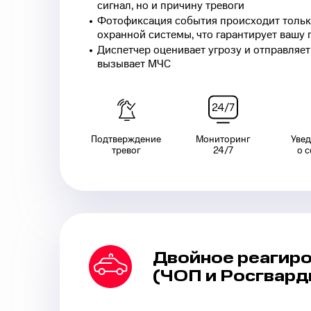
сигнал, но и причину тревоги
Фотофиксация события происходит тольк
охранной системы, что гарантирует вашу 
Диспетчер оценивает угрозу и отправляе
вызывает МЧС
Подтверждение
Мониторинг
Уве
тревог
24/7
о 
Двойное реагир
(ЧОП и Росгвард