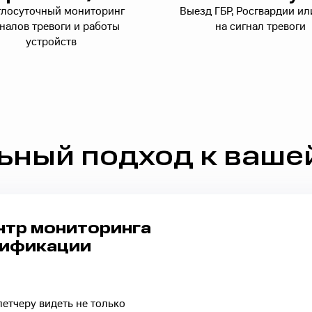
глосуточный мониторинг
Выезд ГБР, Росгвардии и
налов тревоги и работы
на сигнал тревоги
устройств
ный подход к ваше
нтр
мониторинга
ификации
етчеру видеть не только