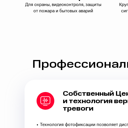
Для охраны, видеоконтроля, защиты
Кру
от пожара и бытовых аварий
сиг
Профессиональ
Собственный Це
и технология
вер
тревоги
Технология фотофиксации позволяет дисп