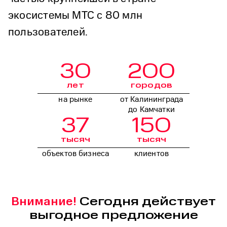
экосистемы МТС с 80 млн
пользователей.
30
200
лет
городов
на рынке
от Калининграда
до Камчатки
37
150
тысяч
тысяч
объектов бизнеса
клиентов
Сегодня действует
Внимание!
выгодное предложение