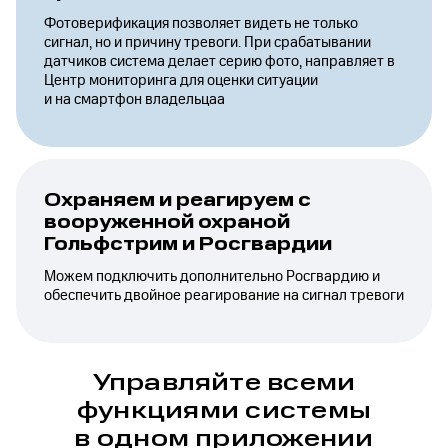
Фотоверификация позволяет видеть не только
сигнал, но и причину тревоги. При срабатывании
датчиков система делает серию фото, направляет в
Центр мониторинга для оценки ситуации
и на смартфон владельцаа
Охраняем и реагируем с
вооруженной охраной
Гольфстрим и Росгвардии
Можем подключить дополнительно Росгвардию и
обеспечить двойное реагирование на сигнал тревоги
Управляйте всеми
функциями системы
в одном приложении