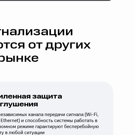
гнализации
тся от других
 рынке
иленная защита
 глушения
независимых канала передачи сигнала (Wi-Fi,
 Ethernet) и способность системы работать в
номном режиме гарантируют бесперебойную
ту в любой ситуации