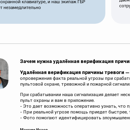
даем
 охранной клавиатуре, и наш экипаж ГБР
сотр
т незамедлительно
Зачем нужна удалённая верификация причи
Удалённая верификация причины тревоги 
опровержения факта реальной угрозы при срабат
пультовой охране, тревожной и пожарной сигнали
При срабатывании наша сигнализация делает неск
пульт охраны и вам в приложение.
- Это дает возможность оперативно узнать, что п
- При реальной угрозе помощь приедет быстрее, 
- Фото помогают идентифицировать злоумышленн
Максим Исаев