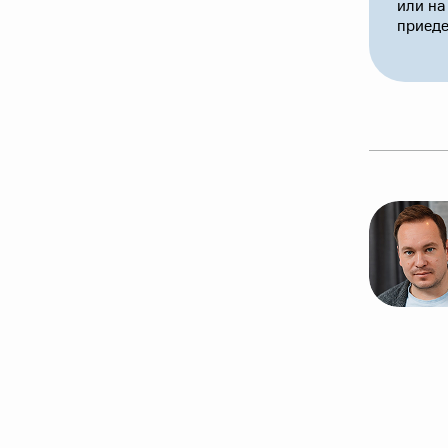
или на
приеде