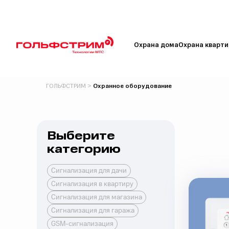
Охрана дома
Охрана кварт
ГОЛЬФСТРИМ
>
Охранное оборудование
Выберите
категорию
Сигнализация для дачи
Сигнализация в квартиру
Сигнализация для магазина
Сигнализация для гаража
GSM-сигнализация