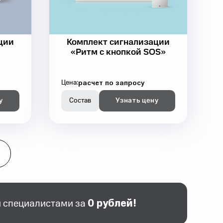
ции
Комплект сигнализации
«Ритм с кнопкой SOS»
расчет по запросу
Цена:
у
Состав
Узнать цену
0 рублей!
 специалистами за