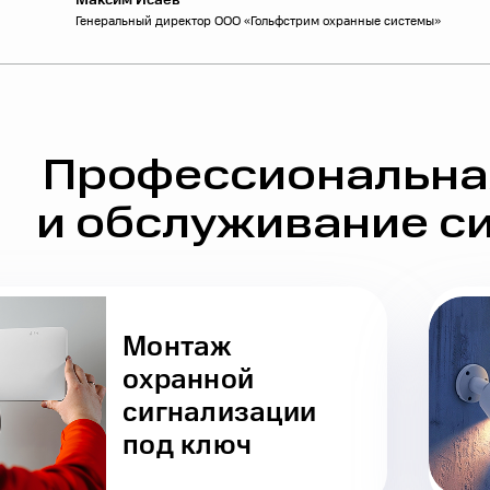
Генеральный директор ООО «Гольфстрим охранные системы»
Профессиональна
и обслуживание с
Монтаж
охранной
сигнализации
под ключ