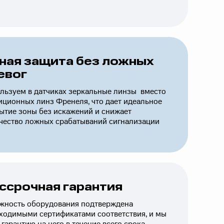
ная защита без ложных
евог
льзуем в датчиках зеркальные линзы вместо
иционных линз Френеля, что дает идеальное
ытие зоны без искажений и снижает
чество ложных срабатываний сигнализации
ссрочная гарантия
жность оборудования подтверждена
ходимыми сертификатами соответствия, и мы