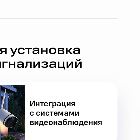
я установка
игнализаций
Интеграция
с системами
видеонаблюдения