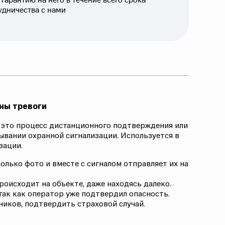
 гарантию на него в течение всего срока
удничества с нами
ны тревоги
—
это процесс дистанционного подтверждения или
ывании охранной сигнализации. Используется в
зации.
олько фото и вместе с сигналом отправляет их на
роисходит на объекте, даже находясь далеко.
так как оператор уже подтвердил опасность.
иков, подтвердить страховой случай.