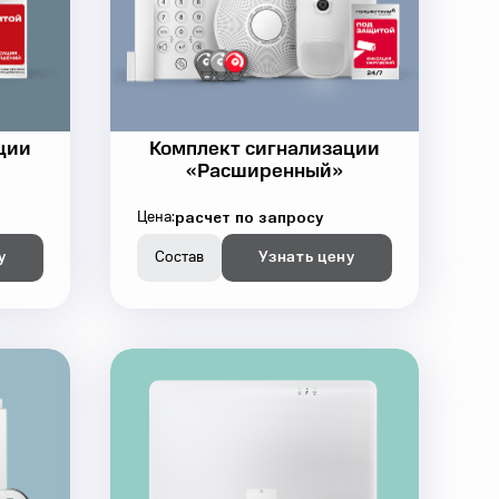
ции
Комплект сигнализации
«Расширенный»
расчет по запросу
Цена:
у
Состав
Узнать цену