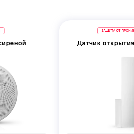
ЗАЩИТА ОТ ПРОНИКНОВЕНИЯ
Датчик открытия двери/окна
Срабатывание при
проникновении
через двери
или окна
Моментальная передача сигнала на
Центральную станцию мониторинга
4 490 ₽
Стоимость: