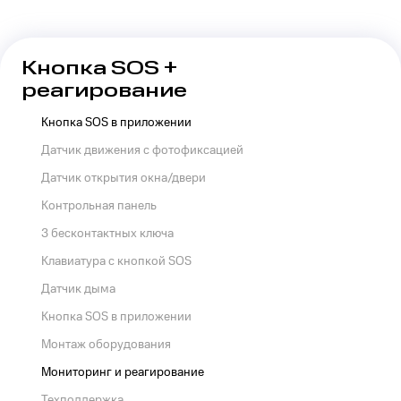
Кнопка SOS +
реагирование
Кнопка SOS в приложении
Датчик движения с фотофиксацией
Датчик открытия окна/двери
Контрольная панель
3 бесконтактных ключа
Клавиатура с кнопкой SOS
Датчик дыма
Кнопка SOS в приложении
Монтаж оборудования
Мониторинг и реагирование
Техподдержка