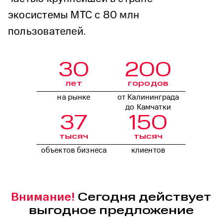
экосистемы МТС с 80 млн
пользователей.
30
200
лет
городов
на рынке
от Калининграда
до Камчатки
37
150
тысяч
тысяч
объектов бизнеса
клиентов
Сегодня действует
Внимание!
выгодное предложение