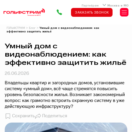
Партнёрам
Москва и МО
ЗАКАЗАТЬ ЗВОНОК
ГОЛЬФСТРИМ
>
Блог
>
Умный дом с видеонаблюдением: как
эффективно защитить жильё
Умный дом с
видеонаблюдением: как
эффективно защитить жильё
26.06.2026
Владельцы квартир и загородных домов, установившие
систему «умный дом», всё чаще стремятся повысить
уровень безопасности жилья. Возникает закономерный
вопрос: как грамотно встроить охранную систему в уже
действующую инфраструктуру?
Сохранить
Поделиться