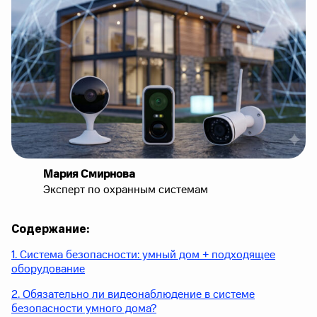
Мария Смирнова
Эксперт по охранным системам
Содержание:
1. Система безопасности: умный дом + подходящее
оборудование
2. Обязательно ли видеонаблюдение в системе
безопасности умного дома?