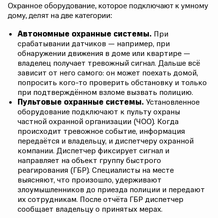
Охранное оборудование, которое подключают к умному
дому, делят на две категории:
Автономные охранные системы.
При
срабатывании датчиков — например, при
обнаружении движения в доме или квартире —
владелец получает тревожный сигнал. Дальше всё
зависит от него самого: он может поехать домой,
попросить кого-то проверить обстановку и только
при подтверждённом взломе вызвать полицию.
Пультовые охранные системы.
Установленное
оборудование подключают к пульту охраны
частной охранной организации (ЧОО). Когда
происходит тревожное событие, информация
передаётся и владельцу, и диспетчеру охранной
компании. Диспетчер фиксирует сигнал и
направляет на объект группу быстрого
реагирования (ГБР). Специалисты на месте
выясняют, что произошло, удерживают
злоумышленников до приезда полиции и передают
их сотрудникам. После отчёта ГБР диспетчер
сообщает владельцу о принятых мерах.