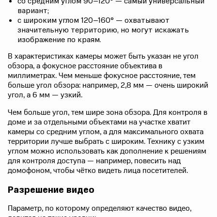
со средним углом 90–120° — самый универсальный
вариант;
с широким углом 120–160° — охватывают
значительную территорию, но могут искажать
изображение по краям.
В характеристиках камеры может быть указан не угол
обзора, а фокусное расстояние объектива в
миллиметрах. Чем меньше фокусное расстояние, тем
больше угол обзора: например, 2,8 мм — очень широкий
угол, а 6 мм — узкий.
Чем больше угол, тем шире зона обзора. Для контроля в
доме и за отдельными объектами на участке хватит
камеры со средним углом, а для максимального охвата
территории лучше выбрать с широким. Технику с узким
углом можно использовать как дополнение к решениям
для контроля доступа — например, повесить над
домофоном, чтобы чётко видеть лица посетителей.
Разрешение видео
Параметр, по которому определяют качество видео,