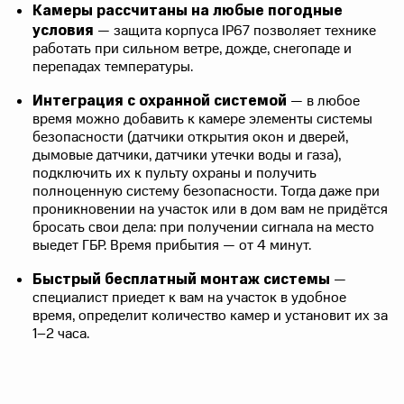
Камеры рассчитаны на любые погодные
условия
— защита корпуса IP67 позволяет технике
работать при сильном ветре, дожде, снегопаде и
перепадах температуры.
Интеграция с охранной системой
— в любое
время можно добавить к камере элементы системы
безопасности (датчики открытия окон и дверей,
дымовые датчики, датчики утечки воды и газа),
подключить их к пульту охраны и получить
полноценную систему безопасности. Тогда даже при
проникновении на участок или в дом вам не придётся
бросать свои дела: при получении сигнала на место
выедет ГБР. Время прибытия — от 4 минут.
Быстрый бесплатный монтаж системы
—
специалист приедет к вам на участок в удобное
время, определит количество камер и установит их за
1–2 часа.