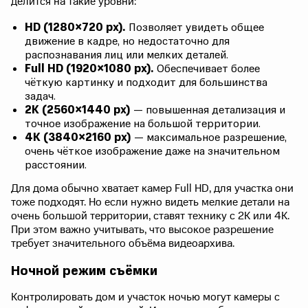
делится на такие уровни:
HD (1280×720 px).
Позволяет увидеть общее
движение в кадре, но недостаточно для
распознавания лиц или мелких деталей.
Full HD (1920×1080 px).
Обеспечивает более
чёткую картинку и подходит для большинства
задач.
2K (2560×1440 px)
— повышенная детализация и
точное изображение на большой территории.
4K (3840×2160 px)
— максимальное разрешение,
очень чёткое изображение даже на значительном
расстоянии.
Для дома обычно хватает камер Full HD, для участка они
тоже подходят. Но если нужно видеть мелкие детали на
очень большой территории, ставят технику с 2K или 4K.
При этом важно учитывать, что высокое разрешение
требует значительного объёма видеоархива.
Ночной режим съёмки
Контролировать дом и участок ночью могут камеры с