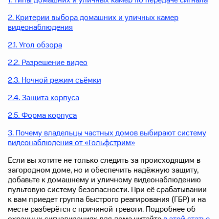
1. Типы домашних и уличных камер по передаче сигнала
2. Критерии выбора домашних и уличных камер
видеонаблюдения
2.1. Угол обзора
2.2. Разрешение видео
2.3. Ночной режим съёмки
2.4. Защита корпуса
2.5. Форма корпуса
3. Почему владельцы частных домов выбирают систему
видеонаблюдения от «Гольфстрим»
Если вы хотите не только следить за происходящим в
загородном доме, но и обеспечить надёжную защиту,
добавьте к домашнему и уличному видеонаблюдению
пультовую систему безопасности. При её срабатывании
к вам приедет группа быстрого реагирования (ГБР) и на
месте разберётся с причиной тревоги. Подробнее об