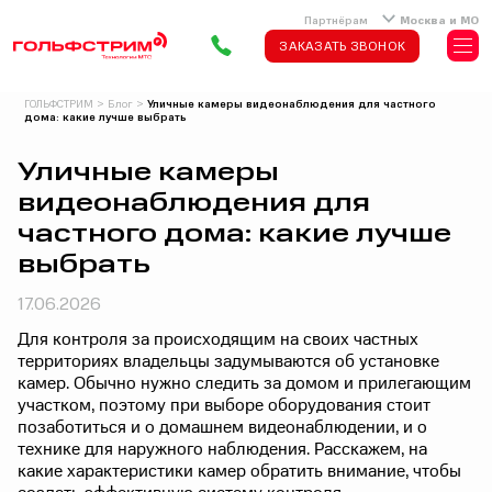
Партнёрам
Москва и МО
ЗАКАЗАТЬ ЗВОНОК
ГОЛЬФСТРИМ
>
Блог
>
Уличные камеры видеонаблюдения для частного
дома: какие лучше выбрать
Уличные камеры
видеонаблюдения для
частного дома: какие лучше
выбрать
17.06.2026
Для контроля за происходящим на своих частных
территориях владельцы задумываются об установке
камер. Обычно нужно следить за домом и прилегающим
участком, поэтому при выборе оборудования стоит
позаботиться и о домашнем видеонаблюдении, и о
технике для наружного наблюдения. Расскажем, на
какие характеристики камер обратить внимание, чтобы