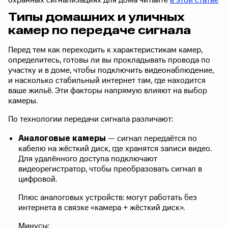
охранных сигнализациях для дома читайте
в этой статье
Типы домашних и уличных
камер по передаче сигнала
Перед тем как переходить к характеристикам камер,
определитесь, готовы ли вы прокладывать провода по
участку и в доме, чтобы подключить видеонаблюдение,
и насколько стабильный интернет там, где находится
ваше жильё. Эти факторы напрямую влияют на выбор
камеры.
По технологии передачи сигнала различают:
Аналоговые камеры
— сигнал передаётся по
кабелю на жёсткий диск, где хранятся записи видео.
Для удалённого доступа подключают
видеорегистратор, чтобы преобразовать сигнал в
цифровой.
Плюс аналоговых устройств: могут работать без
интернета в связке «камера + жёсткий диск».
Минусы: