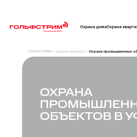
Охрана дома
Охрана кварт
ГОЛЬФСТРИМ
>
Охрана бизнеса
>
Охрана промышленных о
ОХРАНА
ПРОМЫШЛЕН
ОБЪЕКТОВ В У