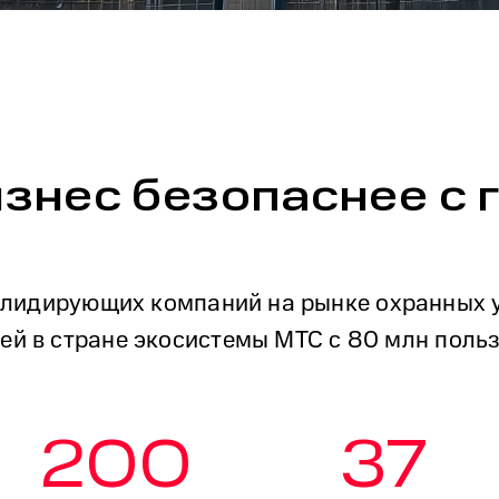
изнес безопаснее с 
лидирующих компаний на рынке охранных ус
ей в стране экосистемы МТС с 80 млн польз
200
37