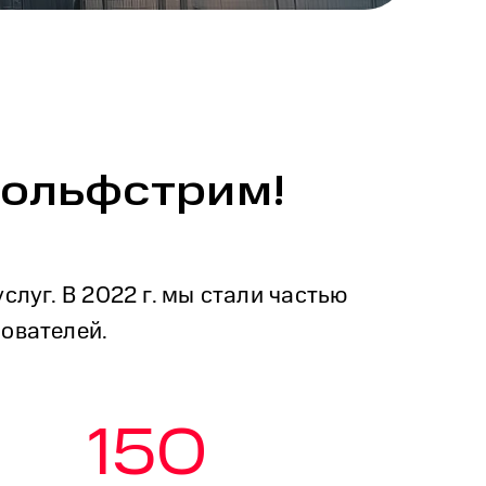
гольфстрим!
луг. В 2022 г. мы стали частью
ователей.
150