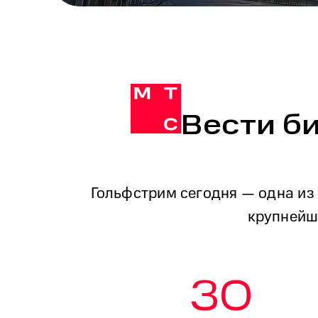
Вести б
Гольфстрим сегодня — одна из 
крупнейш
30