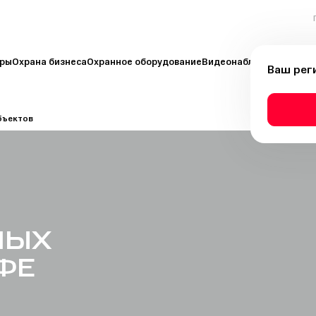
иры
Охрана бизнеса
Охранное оборудование
Видеонаблюдение
Пожа
Ваш рег
бъектов
НЫХ
ФЕ