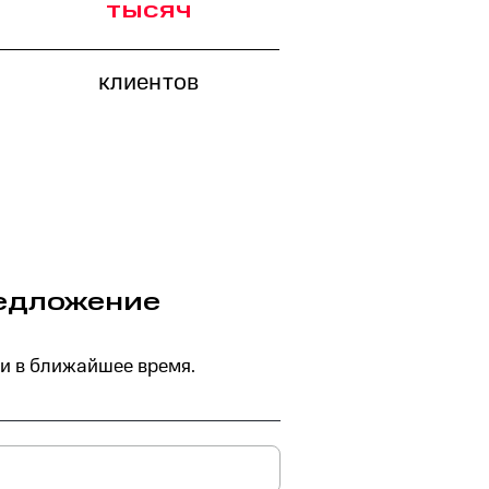
тысяч
клиентов
редложение
и в ближайшее время.