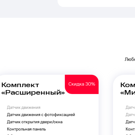
Любо
Комплект
«Минимальный»
Датчик движения
Датчик движения с фотофиксацией
Датчик открытия двери/окна
Контрольная панель