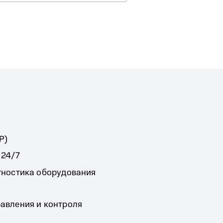
Р)
 24/7
гностика оборудования
авления и контроля