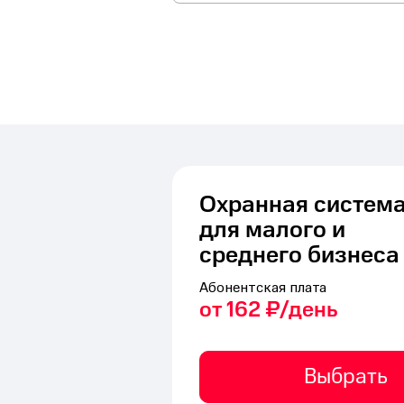
Охранная систем
для малого и
среднего бизнеса
Абонентская плата
от 162 ₽/день
Выбрать