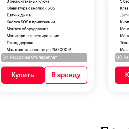
3 бесконтактных ключа
Клавиатура с кнопкой SOS
Датчик дыма
Кнопка SOS в приложении
Монтаж оборудования
Мониторинг и реагирование
Техподдержка
Мат. ответственность до 250 000 ₽
Рассрочка 0% переплат
Купить
В аренду