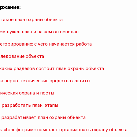
ржание:
о такое план охраны объекта
чем нужен план и на чем он основан
тегорирование: с чего начинается работа
следование объекта
 каких разделов состоит план охраны объекта
женерно-технические средства защиты
зическая охрана и посты
к разработать план: этапы
о разрабатывает план охраны объекта
ак «Гольфстрим» помогает организовать охрану объекта