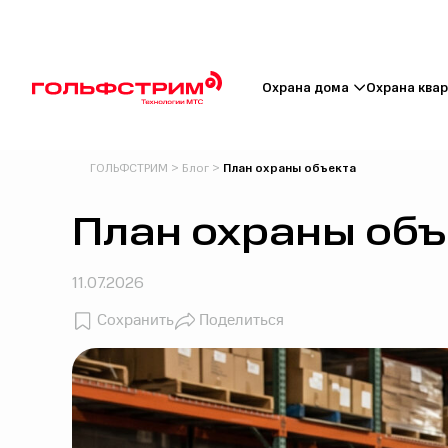
Охрана дома
Охрана ква
ГОЛЬФСТРИМ
>
Блог
>
План охраны объекта
План охраны объ
11.07.2026
Сохранить
Поделиться