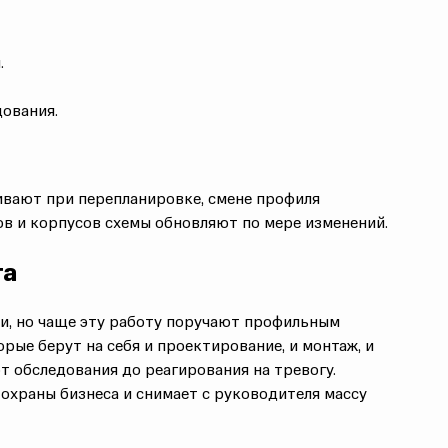
.
ования.
ривают при перепланировке, смене профиля
ов
и корпусов схемы обновляют по мере изменений.
та
и, но чаще эту работу поручают профильным
рые берут на себя и проектирование, и монтаж, и
от обследования до реагирования на тревогу.
 охраны
бизнеса и снимает с руководителя массу