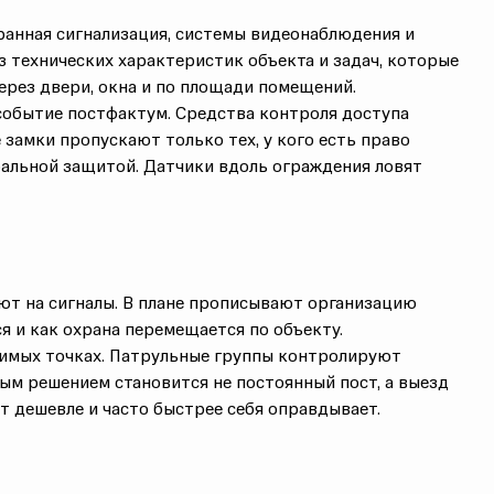
хранная сигнализация,
системы видеонаблюдения
и
из
технических характеристик
объекта и задач, которые
ерез двери, окна и по площади помещений.
событие постфактум. Средства
контроля доступа
 замки пропускают только тех, у кого есть право
альной защитой. Датчики вдоль ограждения ловят
ют на сигналы. В плане прописывают организацию
ся и как охрана перемещается по объекту.
звимых точках. Патрульные группы контролируют
м решением становится не постоянный пост, а выезд
т дешевле и часто быстрее себя оправдывает.