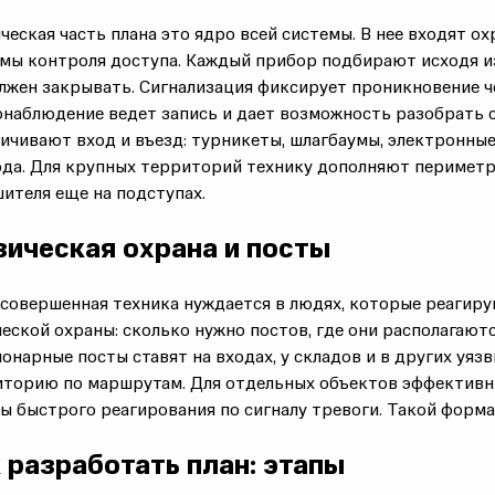
ческая часть плана это ядро всей системы. В нее входят о
емы контроля
доступа. Каждый прибор подбирают исходя 
лжен закрывать.
Сигнализация фиксирует проникновение ч
наблюдение ведет запись и дает возможность разобрать 
ичивают вход и въезд: турникеты, шлагбаумы, электронные
да.
Для крупных территорий технику дополняют периметр
ителя еще на подступах.
ическая охрана и посты
совершенная техника нуждается в людях, которые реагиру
ческой охраны
: сколько нужно постов, где они располагают
онарные посты ставят на входах, у складов и в других уя
торию по маршрутам. Для отдельных объектов эффективны
ы быстрого реагирования по сигналу тревоги. Такой форма
 разработать план: этапы