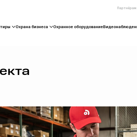
Партнёрам
ртиры
Охрана бизнеса
Охранное оборудование
Видеонаблюден
екта