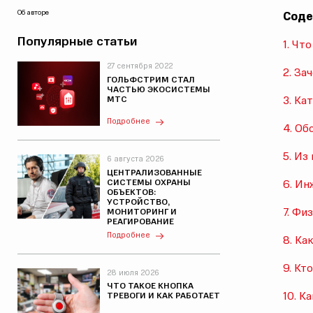
Об авторе
Соде
Популярные статьи
1. Чт
27 сентября 2022
2. За
ГОЛЬФСТРИМ СТАЛ
ЧАСТЬЮ ЭКОСИСТЕМЫ
3. Ка
МТС
Подробнее
4. Об
5. Из
6 августа 2026
ЦЕНТРАЛИЗОВАННЫЕ
СИСТЕМЫ ОХРАНЫ
6. Ин
ОБЪЕКТОВ:
УСТРОЙСТВО,
7. Фи
МОНИТОРИНГ И
РЕАГИРОВАНИЕ
Подробнее
8. Ка
9. Кт
28 июля 2026
ЧТО ТАКОЕ КНОПКА
10. К
ТРЕВОГИ И КАК РАБОТАЕТ