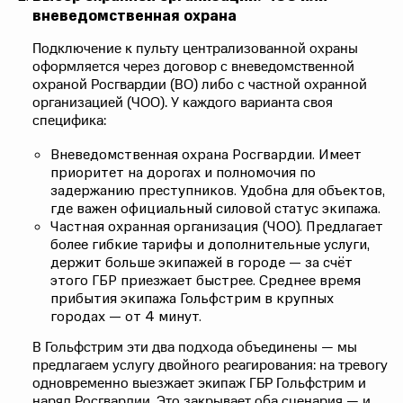
вневедомственная охрана
Подключение к пульту централизованной охраны
оформляется через договор с вневедомственной
охраной Росгвардии (ВО) либо с частной охранной
организацией (ЧОО). У каждого варианта своя
специфика:
Вневедомственная охрана Росгвардии. Имеет
приоритет на дорогах и полномочия по
задержанию преступников. Удобна для объектов,
где важен официальный силовой статус экипажа.
Частная охранная организация (ЧОО). Предлагает
более гибкие тарифы и дополнительные услуги,
держит больше экипажей в городе — за счёт
этого ГБР приезжает быстрее. Среднее время
прибытия экипажа Гольфстрим в крупных
городах — от 4 минут.
В Гольфстрим эти два подхода объединены — мы
предлагаем услугу двойного реагирования: на тревогу
одновременно выезжает экипаж ГБР Гольфстрим и
наряд Росгвардии. Это закрывает оба сценария — и