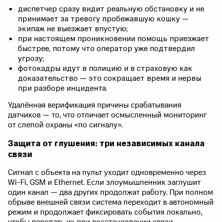
диспетчер сразу видит реальную обстановку и не
принимает за тревогу пробежавшую кошку —
экипаж не выезжает впустую;
при настоящем проникновении помощь приезжает
быстрее, потому что оператор уже подтвердил
угрозу;
фотокадры идут в полицию и в страховую как
доказательство — это сокращает время и нервы
при разборе инцидента.
Удалённая верификация причины срабатывания
датчиков — то, что отличает осмысленный мониторинг
от слепой охраны «по сигналу».
Защита от глушения: три независимых канала
связи
Сигнал с объекта на пульт уходит одновременно через
Wi-Fi, GSM и Ethernet. Если злоумышленник заглушит
один канал — два других продолжат работу. При полном
обрыве внешней связи система переходит в автономный
режим и продолжает фиксировать события локально,