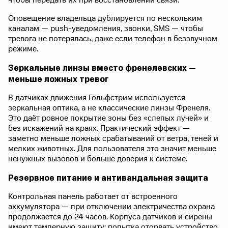
чтобы передать их при восстановлении связи.
Оповещение владельца дублируется по нескольким
каналам — push-уведомления, звонки, SMS — чтобы
тревога не потерялась, даже если телефон в беззвучном
режиме.
Зеркальные линзы вместо френелевских —
меньше ложных тревог
В датчиках движения Гольфстрим используется
зеркальная оптика, а не классические линзы Френеля.
Это даёт ровное покрытие зоны без «слепых лучей» и
без искажений на краях. Практический эффект —
заметно меньше ложных срабатываний от ветра, теней и
мелких животных. Для пользователя это значит меньше
ненужных вызовов и больше доверия к системе.
Резервное питание и антивандальная защита
Контрольная панель работает от встроенного
аккумулятора — при отключении электричества охрана
продолжается до 24 часов. Корпуса датчиков и сирены
имеют тамперную защиту: попытка оторвать устройство