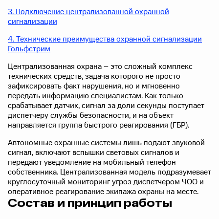
3. Подключение централизованной охранной
сигнализации
4. Технические преимущества охранной сигнализации
Гольфстрим
Централизованная охрана – это сложный комплекс
технических средств, задача которого не просто
зафиксировать факт нарушения, но и мгновенно
передать информацию специалистам. Как только
срабатывает датчик, сигнал за доли секунды поступает
диспетчеру службы безопасности, и на объект
направляется группа быстрого реагирования (ГБР).
Автономные охранные системы лишь подают звуковой
сигнал, включают вспышки световых сигналов и
передают уведомление на мобильный телефон
собственника. Централизованная модель подразумевает
круглосуточный мониторинг угроз диспетчером ЧОО и
оперативное реагирование экипажа охраны на месте.
Состав и принцип работы