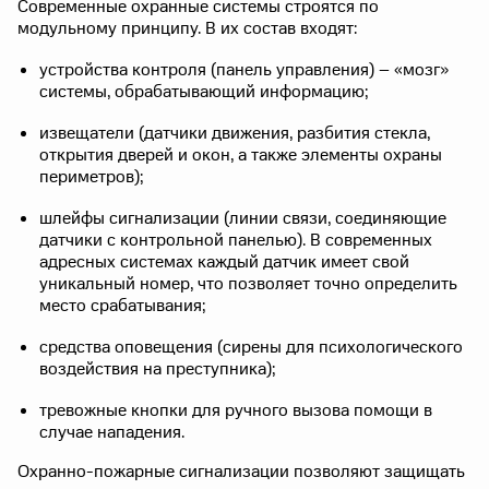
Современные охранные системы строятся по
модульному принципу. В их состав входят:
устройства контроля (панель управления) – «мозг»
системы, обрабатывающий информацию;
извещатели (датчики движения, разбития стекла,
открытия дверей и окон, а также элементы охраны
периметров);
шлейфы сигнализации (линии связи, соединяющие
датчики с контрольной панелью). В современных
адресных системах каждый датчик имеет свой
уникальный номер, что позволяет точно определить
место срабатывания;
средства оповещения (сирены для психологического
воздействия на преступника);
тревожные кнопки для ручного вызова помощи в
случае нападения.
Охранно-пожарные сигнализации позволяют защищать