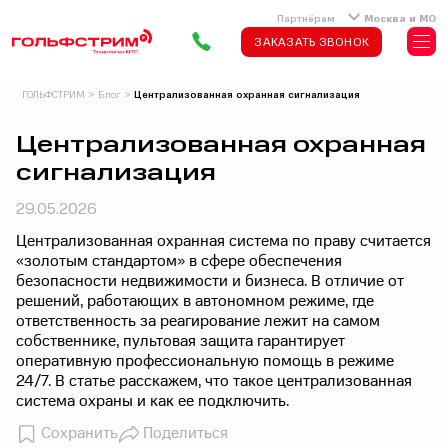
Партнёрам
Москва и МО
ЗАКАЗАТЬ ЗВОНОК
ГОЛЬФСТРИМ
>
Блог
>
Централизованная охранная сигнализация
Централизованная охранная
сигнализация
29.05.2026
Централизованная охранная система по праву считается
«золотым стандартом» в сфере обеспечения
безопасности недвижимости и бизнеса. В отличие от
решений, работающих в автономном режиме, где
ответственность за реагирование лежит на самом
собственнике, пультовая защита гарантирует
оперативную профессиональную помощь в режиме
24/7. В статье расскажем, что такое централизованная
система охраны и как ее подключить.
Сохранить
Поделиться