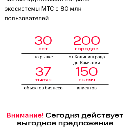
экосистемы МТС с 80 млн
пользователей.
30
200
лет
городов
на рынке
от Калининграда
до Камчатки
37
150
тысяч
тысяч
объектов бизнеса
клиентов
Сегодня действует
Внимание!
выгодное предложение