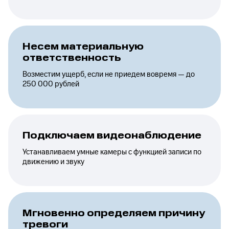
Несем материальную
ответственность
Возместим ущерб, если не приедем вовремя — до
250 000 рублей
Подключаем видеонаблюдение
Устанавливаем умные камеры с функцией записи по
движению и звуку
Мгновенно определяем причину
тревоги