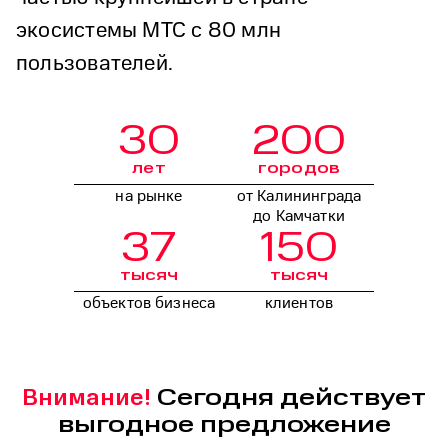
экосистемы МТС с 80 млн
пользователей.
30
200
лет
городов
на рынке
от Калининграда
до Камчатки
37
150
тысяч
тысяч
объектов бизнеса
клиентов
Сегодня действует
Внимание!
выгодное предложение